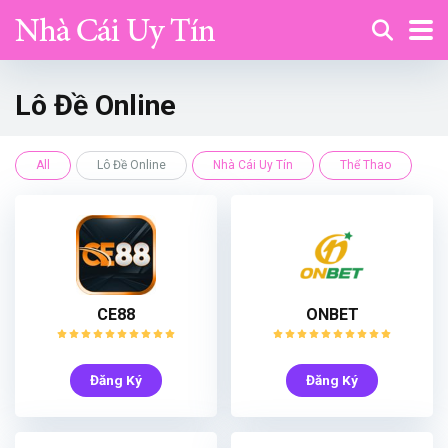
Lô Đề Online
All
Lô Đề Online
Nhà Cái Uy Tín
Thể Thao
CE88
ONBET
Đăng Ký
Đăng Ký