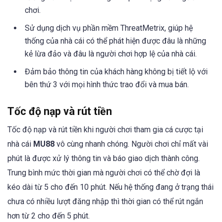
chơi.
Sử dụng dịch vụ phần mềm ThreatMetrix, giúp hệ
thống của nhà cái có thể phát hiện được đâu là những
kẻ lừa đảo và đâu là người chơi hợp lệ của nhà cái.
Đảm bảo thông tin của khách hàng không bị tiết lộ với
bên thứ 3 với mọi hình thức trao đổi và mua bán.
Tốc độ nạp và rút tiền
Tốc độ nạp và rút tiền khi người chơi tham gia cá cược tại
nhà cái
MU88
vô cùng nhanh chóng. Người chơi chỉ mất vài
phút là được xử lý thông tin và báo giao dịch thành công.
Trung bình mức thời gian mà người chơi có thể chờ đợi là
kéo dài từ 5 cho đến 10 phút. Nếu hệ thống đang ở trạng thái
chưa có nhiều lượt đăng nhập thì thời gian có thể rút ngắn
hơn từ 2 cho đến 5 phút.