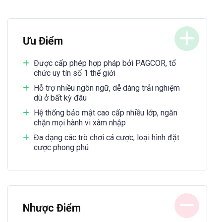
Ưu Điểm
Được cấp phép hợp pháp bởi PAGCOR, tổ
chức uy tín số 1 thế giới
Hỗ trợ nhiều ngôn ngữ, dễ dàng trải nghiệm
dù ở bất kỳ đâu
Hệ thống bảo mật cao cấp nhiều lớp, ngăn
chặn mọi hành vi xâm nhập
Đa dạng các trò chơi cá cược, loại hình đặt
cược phong phú
Nhược Điểm