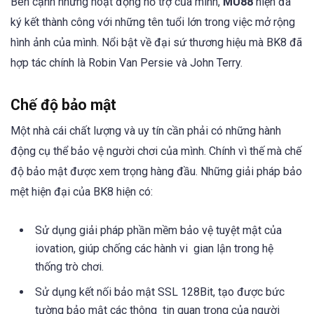
Bên cạnh những hoạt động hỗ trợ của mình,
MU88
hiện đã
ký kết thành công với những tên tuổi lớn trong việc mở rộng
hình ảnh của mình. Nổi bật về đại sứ thương hiệu mà BK8 đã
hợp tác chính là Robin Van Persie và John Terry.
Chế độ bảo mật
Một nhà cái chất lượng và uy tín cần phải có những hành
động cụ thể bảo vệ người chơi của mình. Chính vì thế mà chế
độ bảo mật được xem trọng hàng đầu. Những giải pháp bảo
mệt hiện đại của BK8 hiện có:
Sử dụng giải pháp phần mềm bảo vệ tuyệt mật của
iovation, giúp chống các hành vi gian lận trong hệ
thống trò chơi.
Sử dụng kết nối bảo mật SSL 128Bit, tạo được bức
tường bảo mật các thông tin quan trọng của người