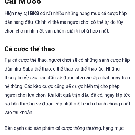
cái MU88
Hiện nay tại
BK8
có rất nhiều những hạng mục cá cược hấp
dẫn hàng đầu. Chính vì thế mà người chơi có thể tự do tùy
chọn cho mình một sản phẩm giải trí phù hợp nhất.
Cá cược thể thao
Tại cá cược thể thao, người chơi sẽ có những sảnh cược hấp
dẫn như Suba thể thao, c thể thao và thể thao ảo. Những
thông tin về các trận đấu sẽ được nhà cái cập nhật ngay trên
hệ thống. Các kèo cược cũng sẽ được hiển thị cho phép
người chơi lựa chọn. Khi kết quả trận đấu đã có, ngay lập tức
số tiền thưởng sẽ được cập nhật một cách nhanh chóng nhất
vào tài khoản.
Bên cạnh các sản phẩm cá cược thông thường, hạng mục