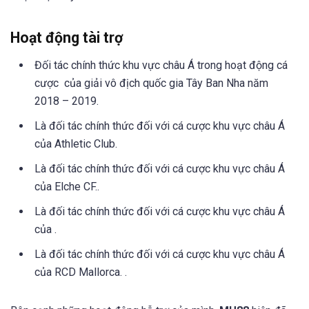
Hoạt động tài trợ
Đối tác chính thức khu vực châu Á trong hoạt động cá
cược của giải vô địch quốc gia Tây Ban Nha năm
2018 – 2019.
Là đối tác chính thức đối với cá cược khu vực châu Á
của Athletic Club.
Là đối tác chính thức đối với cá cược khu vực châu Á
của Elche CF..
Là đối tác chính thức đối với cá cược khu vực châu Á
của .
Là đối tác chính thức đối với cá cược khu vực châu Á
của RCD Mallorca. .