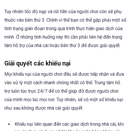
Tuy nhiên tốc độ nạp và rút tiền của người chơi còn sẽ phụ
thuộc vào bên thứ 3. Chính vì thế bạn có thể gặp phải một số
tình trạng gián đoạn trong quá trình thực hiện giao dịch của
mình. Ở những tình huống này thì cần phải liên hệ đến trung
tâm hỗ trợ của nhà cái hoặc bên thứ 3 để được giải quyết.
Giải quyết các khiếu nại
Mọi khiếu nại của người chơi đều sẽ được tiếp nhận và đưa
vào xử lý một cách nhanh chóng nhất có thể. Trung tâm hỗ
trợ luôn túc trực 24/7 để có thể giúp đỡ được người chơi
của mình mọi lúc mọi nơi. Tuy nhiên, sẽ có một số khiếu nại
như sau không được nhà cái giải quyết:
Khiếu nại liên quan đến các giao dịch trong nhà cái, khi