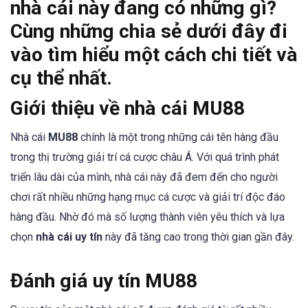
nhà cái này đang có những gì?
Cùng những chia sẻ dưới đây đi
vào tìm hiểu một cách chi tiết và
cụ thể nhất.
Giới thiệu về nhà cái MU88
Nhà cái
MU88
chính là một trong những cái tên hàng đầu
trong thị trường giải trí cá cược châu Á. Với quá trình phát
triển lâu dài của mình, nhà cái này đã đem đến cho người
chơi rất nhiều những hạng mục cá cược và giải trí độc đáo
hàng đầu. Nhờ đó mà số lượng thành viên yêu thích và lựa
chọn
nhà cái uy tín
này đã tăng cao trong thời gian gần đây.
Đánh giá uy tín MU88