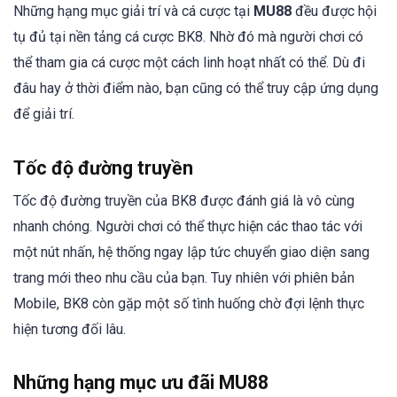
Những hạng mục giải trí và cá cược tại
MU88
đều được hội
tụ đủ tại nền tảng cá cược BK8. Nhờ đó mà người chơi có
thể tham gia cá cược một cách linh hoạt nhất có thể. Dù đi
đâu hay ở thời điểm nào, bạn cũng có thể truy cập ứng dụng
để giải trí.
Tốc độ đường truyền
Tốc độ đường truyền của BK8 được đánh giá là vô cùng
nhanh chóng. Người chơi có thể thực hiện các thao tác với
một nút nhấn, hệ thống ngay lập tức chuyển giao diện sang
trang mới theo nhu cầu của bạn. Tuy nhiên với phiên bản
Mobile, BK8 còn gặp một số tình huống chờ đợi lệnh thực
hiện tương đối lâu.
Những hạng mục ưu đãi MU88