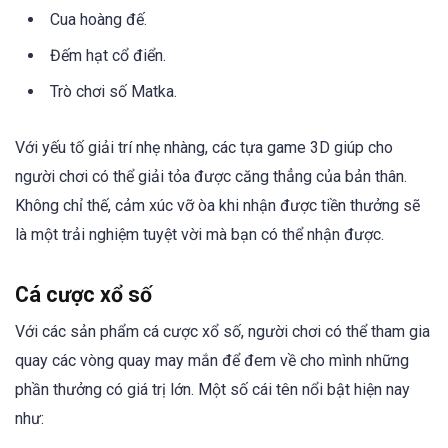
Cua hoàng đế.
Đếm hạt cổ điển.
Trò chơi số Matka.
Với yếu tố giải trí nhẹ nhàng, các tựa game 3D giúp cho
người chơi có thể giải tỏa được căng thẳng của bản thân.
Không chỉ thế, cảm xúc vỡ òa khi nhận được tiền thưởng sẽ
là một trải nghiệm tuyệt vời mà bạn có thể nhận được.
Cá cược xổ số
Với các sản phẩm cá cược xổ số, người chơi có thể tham gia
quay các vòng quay may mắn để đem về cho mình những
phần thưởng có giá trị lớn. Một số cái tên nổi bật hiện nay
như: