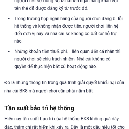
người chơi sử dụng số tài khoản ngân hàng khác với
tên thẻ đã được đăng ký từ trước đó.
Trong trường hợp ngân hàng của người chơi đang bị lỗi
hệ thống và không nhận được tiền, người chơi liên hệ
đến đơn vị này và nhà cái sẽ không có bất cứ hỗ trợ
nào.
Những khoản tiền thuế, phí,… liên quan đến cá nhân thì
người chơi sẽ chịu trách nhiệm. Nhà cái không có
quyền để thực hiện bất cứ hoạt động nào.
Đó là những thông tin trong quá trình giải quyết khiếu nại của
nhà cái BK8 mà người chơi cần phải nắm bắt.
Tần suất bảo trì hệ thống
Hiện nay tần suất bảo trì của hệ thống BK8 không quá dày
đặc, thậm chí rất hiếm khi xảy ra. Đây là một dấu hiệu tốt cho