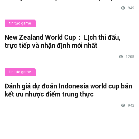
949
tin tức game
New Zealand World Cup： Lịch thi đấu,
trực tiếp và nhận định mới nhất
1205
tin tức game
Đánh giá dự đoán Indonesia world cup bán
kết ưu nhược điểm trung thực
942