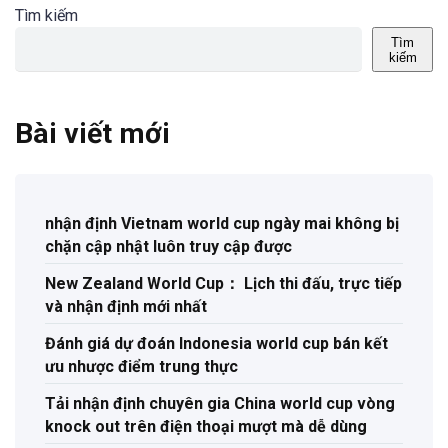
Tìm kiếm
Tìm
kiếm
Bài viết mới
nhận định Vietnam world cup ngày mai không bị
chặn cập nhật luôn truy cập được
New Zealand World Cup： Lịch thi đấu, trực tiếp
và nhận định mới nhất
Đánh giá dự đoán Indonesia world cup bán kết
ưu nhược điểm trung thực
Tải nhận định chuyên gia China world cup vòng
knock out trên điện thoại mượt mà dễ dùng