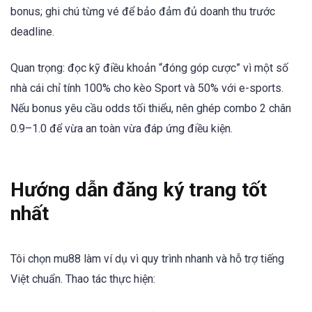
bonus; ghi chú từng vé để bảo đảm đủ doanh thu trước
deadline.
Quan trọng: đọc kỹ điều khoản “đóng góp cược” vì một số
nhà cái chỉ tính 100% cho kèo Sport và 50% với e-sports.
Nếu bonus yêu cầu odds tối thiểu, nên ghép combo 2 chân
0.9–1.0 để vừa an toàn vừa đáp ứng điều kiện.
Hướng dẫn đăng ký trang tốt
nhất
Tôi chọn mu88 làm ví dụ vì quy trình nhanh và hỗ trợ tiếng
Việt chuẩn. Thao tác thực hiện: