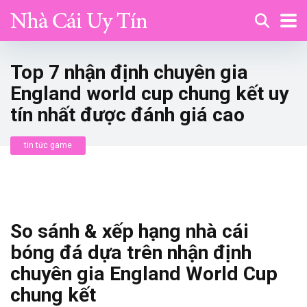
Top 7 nhận định chuyên gia
England world cup chung kết uy
tín nhất được đánh giá cao
tin tức game
So sánh & xếp hạng nhà cái
bóng đá dựa trên nhận định
chuyên gia England World Cup
chung kết