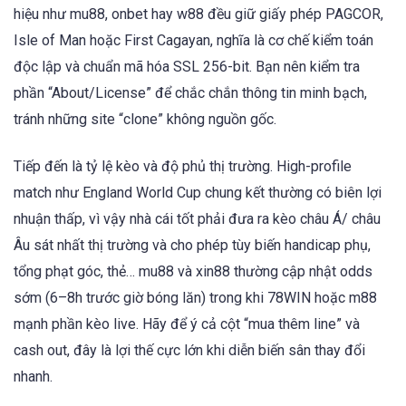
hiệu như mu88, onbet hay w88 đều giữ giấy phép PAGCOR,
Isle of Man hoặc First Cagayan, nghĩa là cơ chế kiểm toán
độc lập và chuẩn mã hóa SSL 256-bit. Bạn nên kiểm tra
phần “About/License” để chắc chắn thông tin minh bạch,
tránh những site “clone” không nguồn gốc.
Tiếp đến là tỷ lệ kèo và độ phủ thị trường. High-profile
match như England World Cup chung kết thường có biên lợi
nhuận thấp, vì vậy nhà cái tốt phải đưa ra kèo châu Á/ châu
Âu sát nhất thị trường và cho phép tùy biến handicap phụ,
tổng phạt góc, thẻ… mu88 và xin88 thường cập nhật odds
sớm (6–8h trước giờ bóng lăn) trong khi 78WIN hoặc m88
mạnh phần kèo live. Hãy để ý cả cột “mua thêm line” và
cash out, đây là lợi thế cực lớn khi diễn biến sân thay đổi
nhanh.