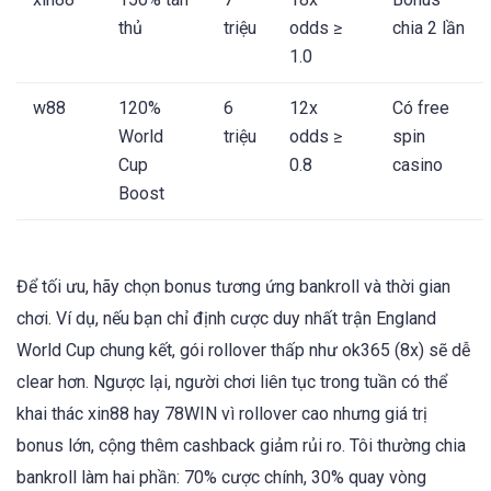
thủ
triệu
odds ≥
chia 2 lần
1.0
w88
120%
6
12x
Có free
World
triệu
odds ≥
spin
Cup
0.8
casino
Boost
Để tối ưu, hãy chọn bonus tương ứng bankroll và thời gian
chơi. Ví dụ, nếu bạn chỉ định cược duy nhất trận England
World Cup chung kết, gói rollover thấp như ok365 (8x) sẽ dễ
clear hơn. Ngược lại, người chơi liên tục trong tuần có thể
khai thác xin88 hay 78WIN vì rollover cao nhưng giá trị
bonus lớn, cộng thêm cashback giảm rủi ro. Tôi thường chia
bankroll làm hai phần: 70% cược chính, 30% quay vòng