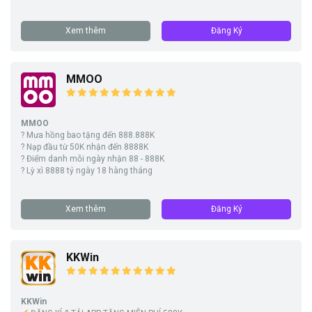
Xem thêm
Đăng Ký
MMOO
MMOO
? Mưa hồng bao tặng đến 888.888K
? Nạp đầu từ 50K nhận đến 8888K
? Điểm danh mỗi ngày nhận 88 - 888K
? Lỳ xì 8888 tỷ ngày 18 hàng tháng
Xem thêm
Đăng Ký
KKWin
KKWin