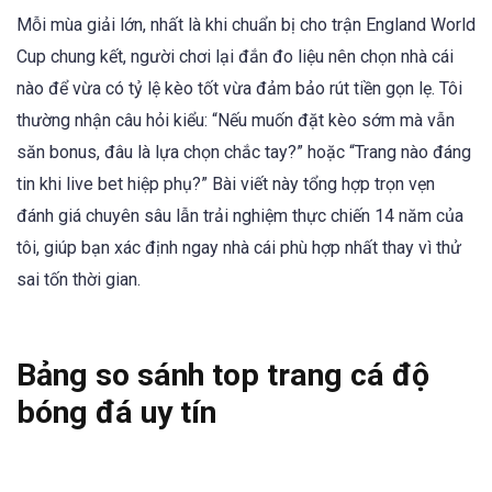
Mỗi mùa giải lớn, nhất là khi chuẩn bị cho trận England World
Cup chung kết, người chơi lại đắn đo liệu nên chọn nhà cái
nào để vừa có tỷ lệ kèo tốt vừa đảm bảo rút tiền gọn lẹ. Tôi
thường nhận câu hỏi kiểu: “Nếu muốn đặt kèo sớm mà vẫn
săn bonus, đâu là lựa chọn chắc tay?” hoặc “Trang nào đáng
tin khi live bet hiệp phụ?” Bài viết này tổng hợp trọn vẹn
đánh giá chuyên sâu lẫn trải nghiệm thực chiến 14 năm của
tôi, giúp bạn xác định ngay nhà cái phù hợp nhất thay vì thử
sai tốn thời gian.
Bảng so sánh top trang cá độ
bóng đá uy tín