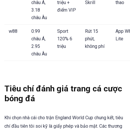
châu Á,
triệu +
Skrill
thao
3.18
điểm VIP
châu Âu
w88
0.99
Sport
Rút 15
App W
châu Á,
120% 6
phút,
Lite
2.95
triệu
không phí
châu Âu
Tiêu chí đánh giá trang cá cược
bóng đá
Khi chọn nhà cái cho trận England World Cup chung kết, tiêu
chí đầu tiên tôi soi kỹ là giấy phép và bảo mật. Các thương