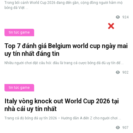
Trong bối cảnh World Cup 2026 đang đến gần, cộng đồng người hâm mộ
bóng đá Việt ...
924
tin tức game
Top 7 đánh giá Belgium world cup ngày mai
uy tín nhất đáng tin
Nhiều người chơi đặt câu hỏi: đâu là trang cá cược bóng đá đủ uy tín để ...
902
tin tức game
Italy vòng knock out World Cup 2026 tại
nhà cái uy tín nhất
Trang cá độ bóng đá uy tín 2026 – Hướng dẫn A đến Z cho người chơi ...
907