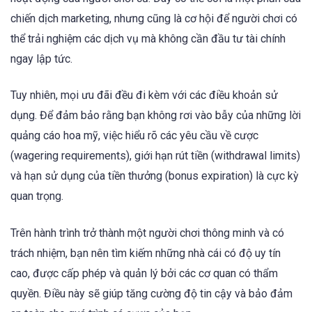
chiến dịch marketing, nhưng cũng là cơ hội để người chơi có
thể trải nghiệm các dịch vụ mà không cần đầu tư tài chính
ngay lập tức.
Tuy nhiên, mọi ưu đãi đều đi kèm với các điều khoản sử
dụng. Để đảm bảo rằng bạn không rơi vào bẫy của những lời
quảng cáo hoa mỹ, việc hiểu rõ các yêu cầu về cược
(wagering requirements), giới hạn rút tiền (withdrawal limits)
và hạn sử dụng của tiền thưởng (bonus expiration) là cực kỳ
quan trọng.
Trên hành trình trở thành một người chơi thông minh và có
trách nhiệm, bạn nên tìm kiếm những nhà cái có độ uy tín
cao, được cấp phép và quản lý bởi các cơ quan có thẩm
quyền. Điều này sẽ giúp tăng cường độ tin cậy và bảo đảm