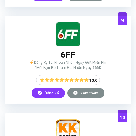
9
6FF
Đăng Ký Tài Khoản Nhận Ngay 66K Miễn Phí
?Mời Bạn Bè Tham Gia Nhận Ngay 666K
10.0
Đăng Ký
Xem thêm
10