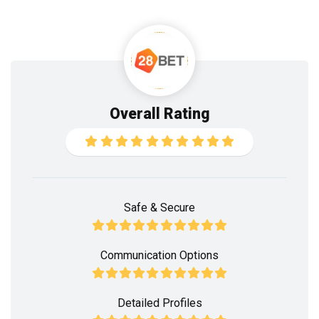
Overall Rating
Safe & Secure
Communication Options
Detailed Profiles