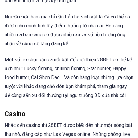
dẫn với nhiệm vụ cực kỳ đơn giản.
Người chơi tham gia chỉ cần bắn hạ sinh vật là đã có thể có
được cho mình tích lũy điểm thưởng từ nhà cái. Hạ càng
nhiều cá bạn càng có được nhiều xu và số tiền tương ứng
nhận về cũng sẽ tăng đáng kể.
Một số trò chơi bắn cá nổi bật để giới thiệu 28BET có thể kể
đến như: Lucky fishing, chilling fishing, Star hunter, Happy
food hunter, Cai Shen Dao… Và còn hàng loạt những lựa chọn
tuyệt vời khác đang chờ đón bạn khám phá, tham gia ngay
để cùng săn xu đổi thưởng tại ngư trường 3D của nhà cái.
Casino
Nhắc đến casino thì 28BET được biết đến như một sòng bài
thu nhỏ, đẳng cấp như Las Vegas online. Những phòng live