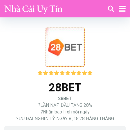
28BET
28BET
?LẦN NẠP ĐẦU TẶNG 28%
?Nhận bao lì xì mỗi ngày
?ƯU ĐÃI NGHÌN TỶ NGÀY 8 ,18,28 HÀNG THÁNG