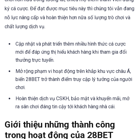
ký cá cược. Để đạt được mục tiêu này thì chúng tôi vẫn đang
nỗ lực nâng cấp và hoàn thiện hơn nữa số lượng trò chơi và
chất lượng dịch vụ.
Cập nhật và phát triển thêm nhiều hình thức cá cược
mới để đáp ứng thị hiếu khách hàng khi tham gia đổi
thưởng trực tuyến.
Mở rộng phạm vi hoạt động trên khắp khu vực châu Á,
biến 28BET trở thành điểm truy cập lý tưởng của người
chơi.
Hoàn thiện dịch vụ CSKH, bảo mật và khuyến mãi, mở
ra sân chơi đáng tin cậy tới khách hàng nhà cái.
Giới thiệu những thành công
trong hoạt động của 28BET