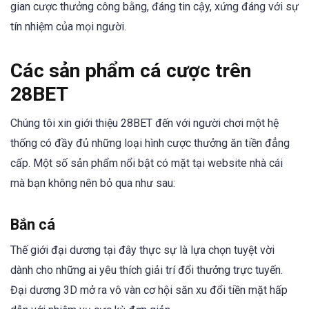
gian cược thưởng công bằng, đáng tin cậy, xứng đáng với sự
tín nhiệm của mọi người.
Các sản phẩm cá cược trên
28BET
Chúng tôi xin giới thiệu 28BET đến với người chơi một hệ
thống có đầy đủ những loại hình cược thưởng ăn tiền đẳng
cấp. Một số sản phẩm nổi bật có mặt tại website nhà cái
mà bạn không nên bỏ qua như sau:
Bắn cá
Thế giới đại dương tại đây thực sự là lựa chọn tuyệt vời
dành cho những ai yêu thích giải trí đổi thưởng trực tuyến.
Đại dương 3D mở ra vô vàn cơ hội săn xu đổi tiền mặt hấp