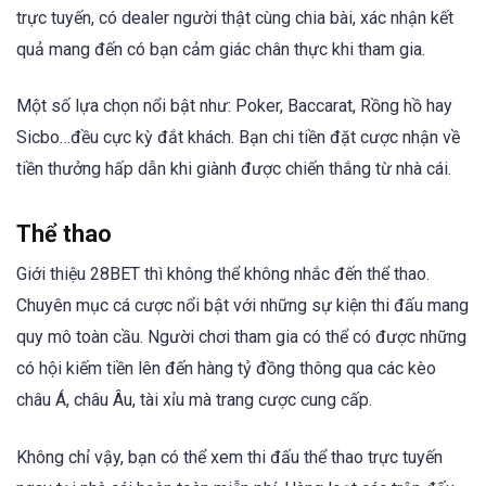
trực tuyến, có dealer người thật cùng chia bài, xác nhận kết
quả mang đến có bạn cảm giác chân thực khi tham gia.
Một số lựa chọn nổi bật như: Poker, Baccarat, Rồng hồ hay
Sicbo…đều cực kỳ đắt khách. Bạn chi tiền đặt cược nhận về
tiền thưởng hấp dẫn khi giành được chiến thắng từ nhà cái.
Thể thao
Giới thiệu 28BET thì không thể không nhắc đến thể thao.
Chuyên mục cá cược nổi bật với những sự kiện thi đấu mang
quy mô toàn cầu. Người chơi tham gia có thể có được những
có hội kiếm tiền lên đến hàng tỷ đồng thông qua các kèo
châu Á, châu Âu, tài xỉu mà trang cược cung cấp.
Không chỉ vậy, bạn có thể xem thi đấu thể thao trực tuyến