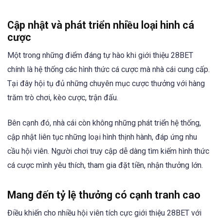
Cập nhật và phát triển nhiều loại hinh cá
cược
Một trong những điểm đáng tự hào khi giới thiệu 28BET
chính là hệ thống các hình thức cá cược mà nhà cái cung cấp.
Tại đây hội tụ đủ những chuyên mục cược thưởng với hàng
trăm trò chơi, kèo cược, trận đấu.
Bên cạnh đó, nhà cái còn không những phát triển hệ thống,
cập nhật liên tục những loại hình thịnh hành, đáp ứng nhu
cầu hội viên. Người chơi truy cập dễ dàng tìm kiếm hình thức
cá cược mình yêu thích, tham gia đặt tiền, nhận thưởng lớn.
Mang đến tỷ lệ thưởng có cạnh tranh cao
Điều khiến cho nhiều hội viên tích cực giới thiệu 28BET với